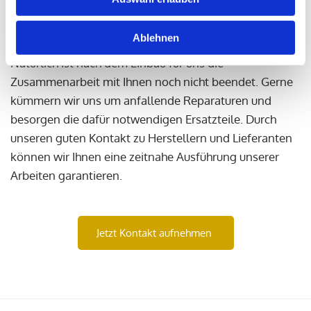
unserer Schreinerei selbst an oder besorgen diese bei
unseren Partnern. Auf eine fachgerechte Montage
Ablehnen
können Sie sich bei uns verlassen.
Natürlich ist nach dem Einbau für uns die
Zusammenarbeit mit Ihnen noch nicht beendet. Gerne
kümmern wir uns um anfallende Reparaturen und
besorgen die dafür notwendigen Ersatzteile. Durch
unseren guten Kontakt zu Herstellern und Lieferanten
können wir Ihnen eine zeitnahe Ausführung unserer
Arbeiten garantieren.
Jetzt Kontakt aufnehmen