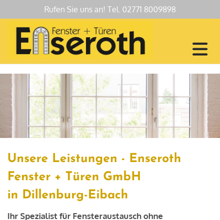
Rufen Sie uns an! Tel.
02771 8009898
Unsere Leistungen - Enseroth
Fenster + Türen GmbH
in
Dillenburg-Eibach
Ihr Spezialist für Fensteraustausch ohne